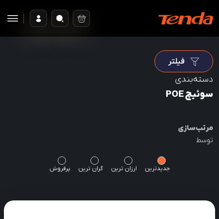
فیلتر
دسته‌بندی
سوئیچ POE
مرتب‌سازی
توسط
جدیدترین
ارزان ترین
گران ترین
پرفروش