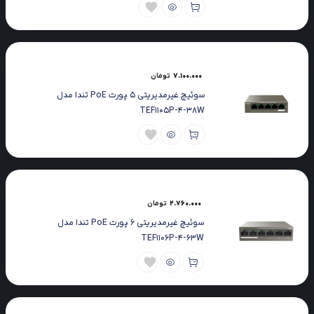
7.100.000
تومان
سوئیچ غیرمدیریتی 5 پورت PoE تندا مدل
TEF1105P-4-38W
2.760.000
تومان
سوئیچ غیرمدیریتی 6 پورت PoE تندا مدل
TEF1106P-4-63W