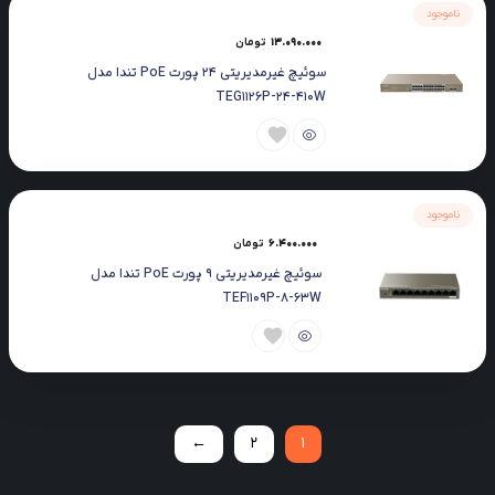
ناموجود
13.090.000
تومان
سوئیچ غیرمدیریتی 24 پورت PoE تندا مدل
TEG1126P-24-410W
ناموجود
6.400.000
تومان
سوئیچ غیرمدیریتی 9 پورت PoE تندا مدل
TEF1109P-8-63W
←
2
1