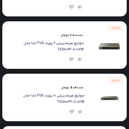
ناموجود
6.800.000
تومان
سوئیچ غیرمدیریتی 9 پورت PoE تندا مدل
TEG1109P-8-102W
ناموجود
5.020.000
تومان
سوئیچ غیرمدیریتی 10 پورت PoE تندا مدل
TEG1110PF-8-102W