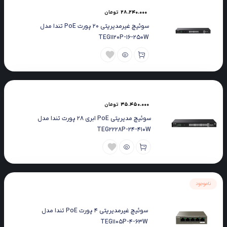
28.240.000
تومان
سوئیچ غیرمدیریتی 20 پورت PoE تندا مدل
TEG1120P-16-250W
35.450.000
تومان
سوئیچ مدیریتی PoE ابری ۲8 پورت تندا مدل
TEG2228P-24-410W
ناموجود
سوئیچ غیرمدیریتی 4 پورت PoE تندا مدل
TEG1105P-4-63W