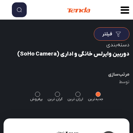
فیلتر
دسته‌بندی
دوربین وایرلس خانگی و اداری (SoHo Camera)
مرتب‌سازی
توسط
جدیدترین
ارزان ترین
گران ترین
پرفروش
4.000.000
تومان