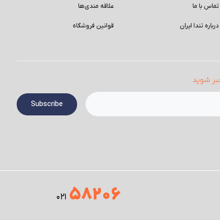
تماس با ما
علاقه مندی‌ها
درباره تندا ایران
قوانین فروشگاه
بر شوید
Subscribe
58206
021