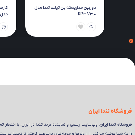
دوربین مداربسته پن تیلت تندا مدل
RP3 V3.0
مدل 311MI
فروشگاه تندا ایران
فروشگاه تندا ایران، وب‌سایت رسمی و نماینده برند تندا در ایران، با افتخار
را به شما عرضه می‌کند. از روترها و مودم‌های پرسرعت گرفته تا تجهیزات پیش