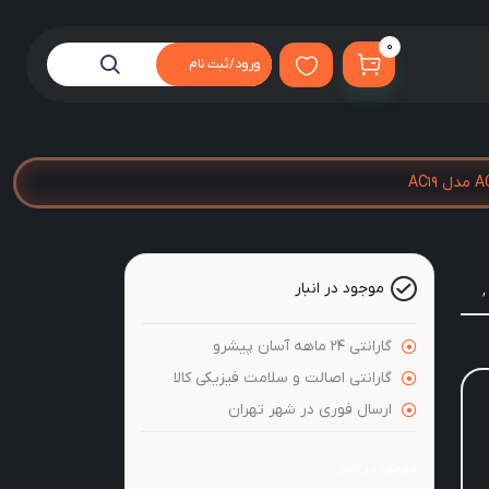
0
ورود/ثبت نام
موجود در انبار
,
گارانتی 24 ماهه آسان پیشرو
گارانتی اصالت و سلامت فیزیکی کالا
ارسال فوری در شهر تهران
موجود در انبار