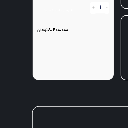
+
-
افزودن به سبد خرید
8.200.000
تومان