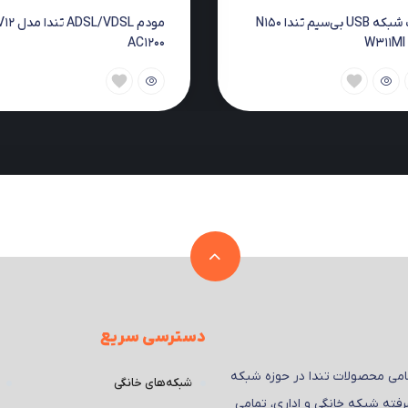
کارت شبکه USB بی‌سیم تندا N150
مودم ADSL/VDSL تندا مد
W
AC1200
دسترسی سریع
 تمامی محصولات تندا در حوزه شبکه
شبکه‌های خانگی
رفته شبکه خانگی و اداری، تمامی